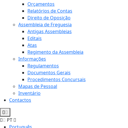
Orçamentos
Relatórios de Contas
Direito de Oposição
Assembleia de Freguesia
Antigas Assembleias
Editais
Atas
Regimento da Assembleia
Informações
Regulamentos
Documentos Gerais
Procedimentos Concursais
Mapas de Pessoal
Inventário
Contactos
PT
Português