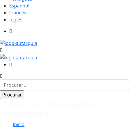
Espanhol
Francês
Inglês
Executivo - Documentos
Previsionais
Início