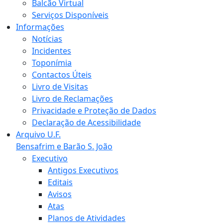
Balcão Virtual
Serviços Disponíveis
Informações
Notícias
Incidentes
Toponímia
Contactos Úteis
Livro de Visitas
Livro de Reclamações
Privacidade e Proteção de Dados
Declaração de Acessibilidade
Arquivo U.F.
Bensafrim e Barão S. João
Executivo
Antigos Executivos
Editais
Avisos
Atas
Planos de Atividades