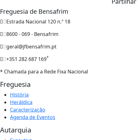
Partilhar
Freguesia de Bensafrim
Estrada Nacional 120 n.º 18
8600 - 069 - Bensafrim
geral@jfbensafrim.pt
*
+351 282 687 169
* Chamada para a Rede Fixa Nacional
Freguesia
História
Heráldica
Caracterização
Agenda de Eventos
Autarquia