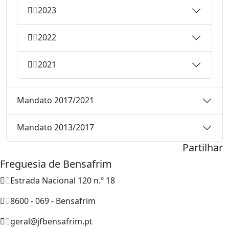
2023
2022
2021
Mandato 2017/2021
Mandato 2013/2017
Partilhar
Freguesia de Bensafrim
Estrada Nacional 120 n.º 18
8600 - 069 - Bensafrim
geral@jfbensafrim.pt