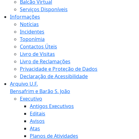
Balcão Virtual
Serviços Disponíveis
Informações
Notícias
Incidentes
Toponímia
Contactos Úteis
Livro de Visitas
Livro de Reclamações
Privacidade e Proteção de Dados
Declaração de Acessibilidade
Arquivo U.F.
Bensafrim e Barão S. João
Executivo
Antigos Executivos
Editais
Avisos
Atas
Planos de Atividades