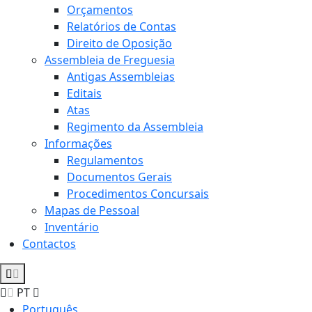
Orçamentos
Relatórios de Contas
Direito de Oposição
Assembleia de Freguesia
Antigas Assembleias
Editais
Atas
Regimento da Assembleia
Informações
Regulamentos
Documentos Gerais
Procedimentos Concursais
Mapas de Pessoal
Inventário
Contactos
PT
Português