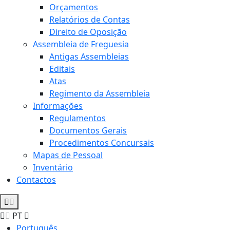
Orçamentos
Relatórios de Contas
Direito de Oposição
Assembleia de Freguesia
Antigas Assembleias
Editais
Atas
Regimento da Assembleia
Informações
Regulamentos
Documentos Gerais
Procedimentos Concursais
Mapas de Pessoal
Inventário
Contactos
PT
Português