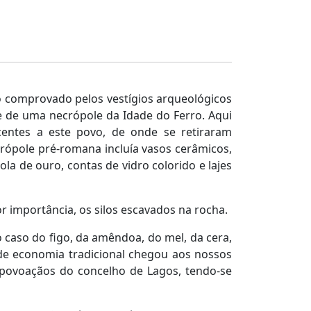
 comprovado pelos vestígios arqueológicos
e de uma necrópole da Idade do Ferro. Aqui
centes a este povo, de onde se retiraram
crópole pré-romana incluía vasos cerâmicos,
la de ouro, contas de vidro colorido e lajes
 importância, os silos escavados na rocha.
 caso do figo, da amêndoa, do mel, da cera,
 de economia tradicional chegou aos nossos
 povoaçãos do concelho de Lagos, tendo-se