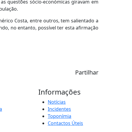
as as questões sócio-económicas giravam em
pulação.
érico Costa, entre outros, tem salientado a
do, no entanto, possível ter esta afirmação
Partilhar
Informações
Notícias
a
Incidentes
Toponímia
Contactos Úteis