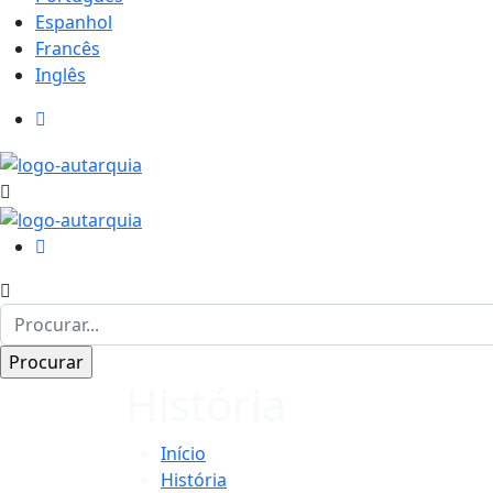
Espanhol
Francês
Inglês
História
Início
História