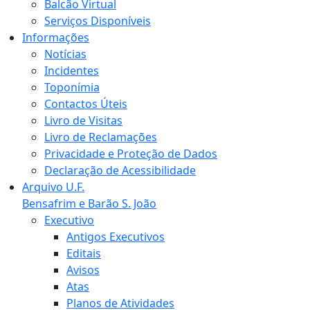
Balcão Virtual
Serviços Disponíveis
Informações
Notícias
Incidentes
Toponímia
Contactos Úteis
Livro de Visitas
Livro de Reclamações
Privacidade e Proteção de Dados
Declaração de Acessibilidade
Arquivo U.F.
Bensafrim e Barão S. João
Executivo
Antigos Executivos
Editais
Avisos
Atas
Planos de Atividades