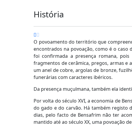
História
O povoamento do território que compreend
encontrados na povoação, como é o caso de
foi confirmada a presença romana, pois 
fragmentos de cerâmica, pregos, armas e al
um anel de cobre, argolas de bronze, fuzilh
funerárias com caracteres ibéricos.
Da presença muçulmana, também ela identifi
Por volta do século XVI, a economia de Ben
do gado e do carvão. Há também registo da
dias, pelo facto de Bensafrim não ter ac
mantido até ao século XX, uma povoação de 