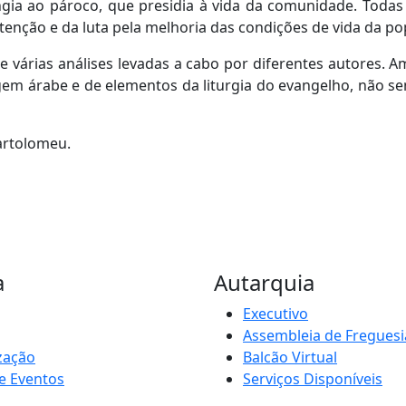
cingia ao pároco, que presidia à vida da comunidade. Tod
tenção e da luta pela melhoria das condições de vida da po
 várias análises levadas a cabo por diferentes autores. Am
gem árabe e de elementos da liturgia do evangelho, não sen
artolomeu.
a
Autarquia
Executivo
Assembleia de Freguesi
zação
Balcão Virtual
e Eventos
Serviços Disponíveis