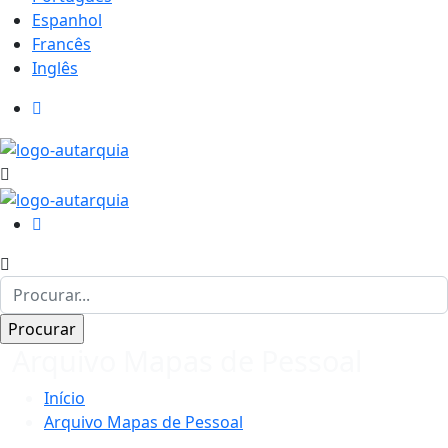
Espanhol
Francês
Inglês
Arquivo Mapas de Pessoal
Início
Arquivo Mapas de Pessoal