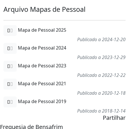
Arquivo Mapas de Pessoal
Mapa de Pessoal 2025
Publicado a 2024-12-20
Mapa de Pessoal 2024
Publicado a 2023-12-29
Mapa de Pessoal 2023
Publicado a 2022-12-22
Mapa de Pessoal 2021
Publicado a 2020-12-18
Mapa de Pessoal 2019
Publicado a 2018-12-14
Partilhar
Freguesia de Bensafrim