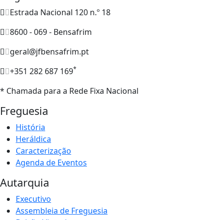
Estrada Nacional 120 n.º 18
8600 - 069 - Bensafrim
geral@jfbensafrim.pt
*
+351 282 687 169
* Chamada para a Rede Fixa Nacional
Freguesia
História
Heráldica
Caracterização
Agenda de Eventos
Autarquia
Executivo
Assembleia de Freguesia