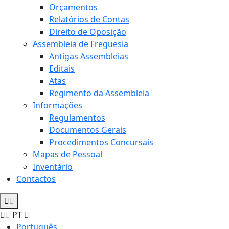
Orçamentos
Relatórios de Contas
Direito de Oposição
Assembleia de Freguesia
Antigas Assembleias
Editais
Atas
Regimento da Assembleia
Informações
Regulamentos
Documentos Gerais
Procedimentos Concursais
Mapas de Pessoal
Inventário
Contactos
PT
Português