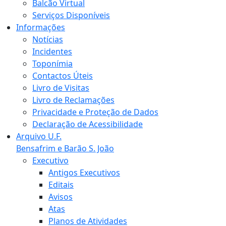
Balcão Virtual
Serviços Disponíveis
Informações
Notícias
Incidentes
Toponímia
Contactos Úteis
Livro de Visitas
Livro de Reclamações
Privacidade e Proteção de Dados
Declaração de Acessibilidade
Arquivo U.F.
Bensafrim e Barão S. João
Executivo
Antigos Executivos
Editais
Avisos
Atas
Planos de Atividades